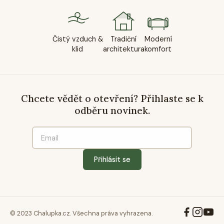
Čistý vzduch &
Tradiční
Moderní
klid
architektura
komfort
Chcete vědět o otevření? Přihlaste se k
odběru novinek.
Přihlásit se
© 2023 Chalupka.cz. Všechna práva vyhrazena.