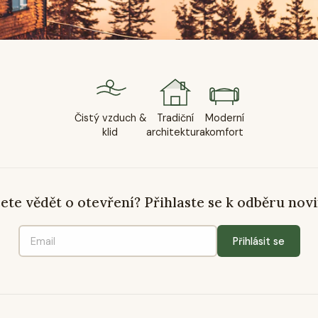
Čistý vzduch &
Tradiční
Moderní
klid
architektura
komfort
ete vědět o otevření? Přihlaste se k odběru novi
Přihlásit se