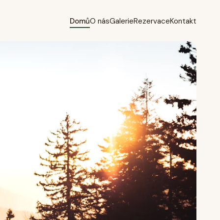
Domů
O nás
Galerie
Rezervace
Kontakt