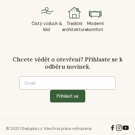
Čistý vzduch &
Tradiční
Moderní
klid
architektura
komfort
Chcete vědět o otevření? Přihlaste se k
odběru novinek.
Přihlásit se
© 2023 Chalupka.cz. Všechna práva vyhrazena.