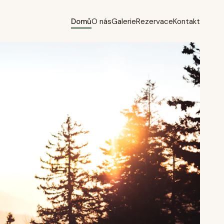
Domů
O nás
Galerie
Rezervace
Kontakt