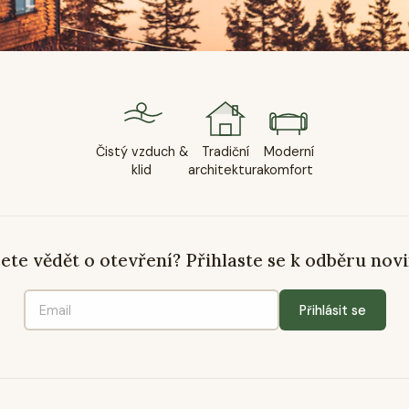
Čistý vzduch &
Tradiční
Moderní
klid
architektura
komfort
ete vědět o otevření? Přihlaste se k odběru novi
Přihlásit se