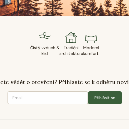
Čistý vzduch &
Tradiční
Moderní
klid
architektura
komfort
ete vědět o otevření? Přihlaste se k odběru novi
Přihlásit se