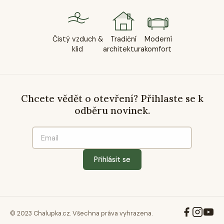
Čistý vzduch &
Tradiční
Moderní
klid
architektura
komfort
Chcete vědět o otevření? Přihlaste se k
odběru novinek.
Přihlásit se
© 2023 Chalupka.cz. Všechna práva vyhrazena.