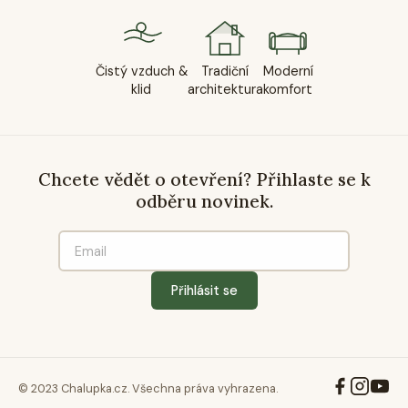
Čistý vzduch &
Tradiční
Moderní
klid
architektura
komfort
Chcete vědět o otevření? Přihlaste se k
odběru novinek.
Přihlásit se
© 2023 Chalupka.cz. Všechna práva vyhrazena.