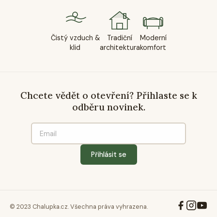
Čistý vzduch &
Tradiční
Moderní
klid
architektura
komfort
Chcete vědět o otevření? Přihlaste se k
odběru novinek.
Přihlásit se
© 2023 Chalupka.cz. Všechna práva vyhrazena.