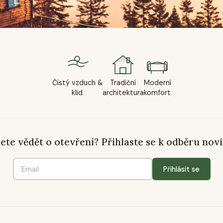
Čistý vzduch &
Tradiční
Moderní
klid
architektura
komfort
ete vědět o otevření? Přihlaste se k odběru novi
Přihlásit se