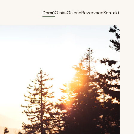
Domů
O nás
Galerie
Rezervace
Kontakt