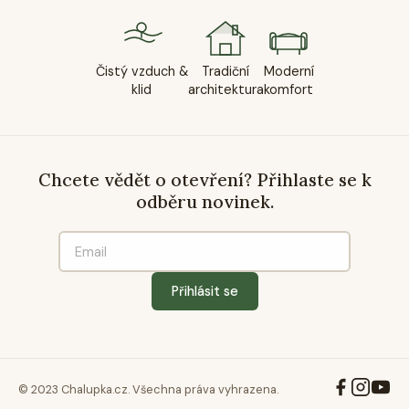
Čistý vzduch &
Tradiční
Moderní
klid
architektura
komfort
Chcete vědět o otevření? Přihlaste se k
odběru novinek.
Přihlásit se
© 2023 Chalupka.cz. Všechna práva vyhrazena.