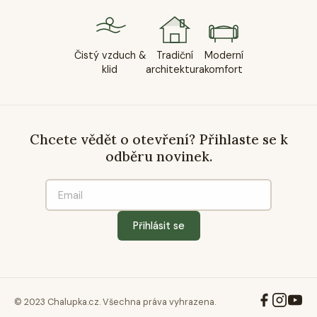
Čistý vzduch &
Tradiční
Moderní
klid
architektura
komfort
Chcete vědět o otevření? Přihlaste se k
odběru novinek.
Přihlásit se
© 2023 Chalupka.cz. Všechna práva vyhrazena.