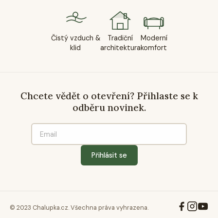
Čistý vzduch &
Tradiční
Moderní
klid
architektura
komfort
Chcete vědět o otevření? Přihlaste se k
odběru novinek.
Přihlásit se
© 2023 Chalupka.cz. Všechna práva vyhrazena.