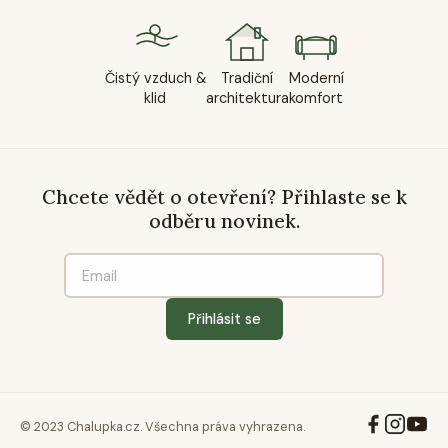
Čistý vzduch &
Tradiční
Moderní
klid
architektura
komfort
Chcete vědět o otevření? Přihlaste se k
odběru novinek.
Přihlásit se
© 2023 Chalupka.cz. Všechna práva vyhrazena.