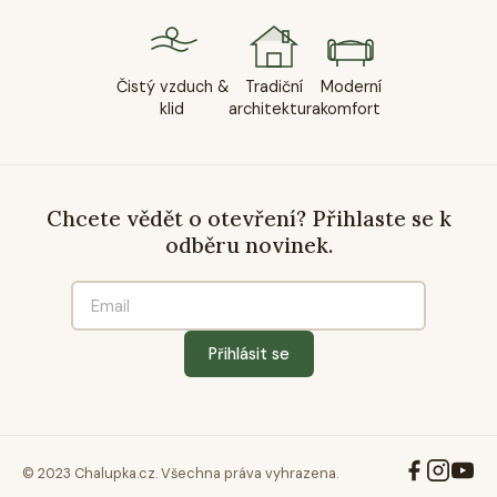
Čistý vzduch &
Tradiční
Moderní
klid
architektura
komfort
Chcete vědět o otevření? Přihlaste se k
odběru novinek.
Přihlásit se
© 2023 Chalupka.cz. Všechna práva vyhrazena.