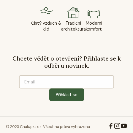
Čistý vzduch &
Tradiční
Moderní
klid
architektura
komfort
Chcete vědět o otevření? Přihlaste se k
odběru novinek.
Přihlásit se
© 2023 Chalupka.cz. Všechna práva vyhrazena.