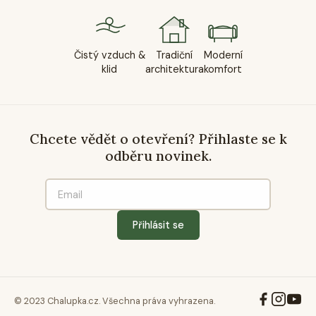
Čistý vzduch &
Tradiční
Moderní
klid
architektura
komfort
Chcete vědět o otevření? Přihlaste se k
odběru novinek.
Přihlásit se
© 2023 Chalupka.cz. Všechna práva vyhrazena.