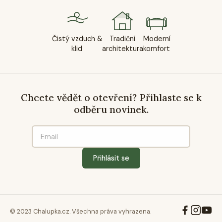
Čistý vzduch &
Tradiční
Moderní
klid
architektura
komfort
Chcete vědět o otevření? Přihlaste se k
odběru novinek.
Přihlásit se
© 2023 Chalupka.cz. Všechna práva vyhrazena.